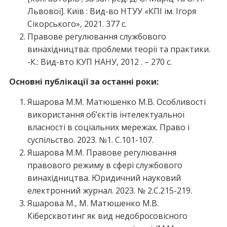
Львової]. Київ : Вид-во НТУУ «КПІ ім. Ігоря
Сікорського», 2021. 377 с.
Правове регулювання службового
винахідництва: проблеми теорії та практики.
-К.: Вид-вто КУП НАНУ, 2012 . – 270 с.
Основні публікації за останні роки:
Яшарова М.М. Матюшенко М.В. Особливості
використання об’єктів інтелектуальної
власності в соціальних мережах. Право і
суспільство. 2023. №1. С.101-107.
Яшарова М.М. Правове регулювання
правового режиму в сфері службового
винахідництва. Юридичний науковий
електронний журнал. 2023. № 2.С.215-219.
Яшарова М., М. Матюшенко М.В.
Кіберсквотинг як вид недобросовісного