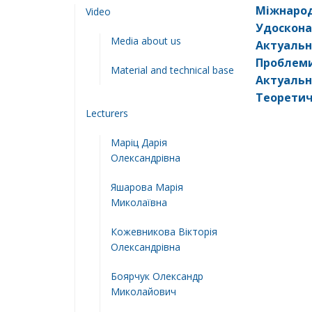
Міжнарод
Video
Удоскона
Media about us
Актуальн
Проблеми
Material and technical base
Актуальн
Теоретич
Lecturers
Маріц Дарія
Олександрівна
Яшарова Марія
Миколаївна
Кожевникова Вікторія
Олександрівна
Боярчук Олександр
Миколайович