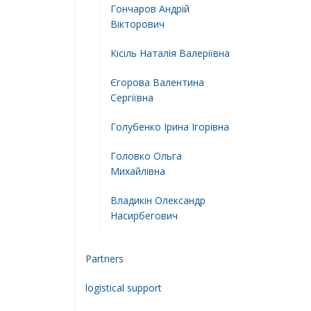
Гончаров Андрій
Вікторович
Кісіль Наталія Валеріївна
Єгорова Валентина
Сергіївна
Голубенко Ірина Ігорівна
Головко Ольга
Михайлівна
Владикін Олександр
Насирбегович
Partners
logistical support