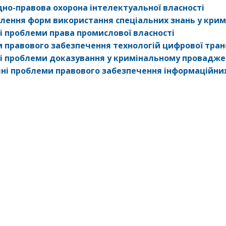
но-правова охорона інтелектуальної власності
лення форм використання спеціальних знань у кри
і проблеми права промислової власності
 правового забезпечення технологій цифрової тран
і проблеми доказування у кримінальному провадже
ні проблеми правового забезпечення інформаційних