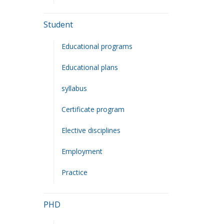
Student
Educational programs
Educational plans
syllabus
Сertificate program
Elective disciplines
Employment
Practice
PHD