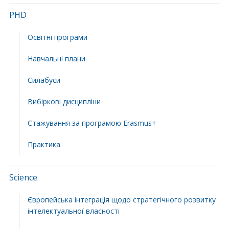
PHD
Освітні програми
Навчальні плани
Силабуси
Вибіркові дисципліни
Стажування за програмою Erasmus+
Практика
Science
Європейська інтеграція щодо стратегічного розвитку
інтелектуальної власності