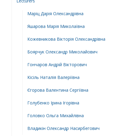
Lecturers
Маріц Дарія Олександрівна
Яшарова Марія Миколаївна
Кожевникова Вікторія Олександрівна
Боярчук Олександр Миколайович
Гончаров Андрій Вікторович
Кісіль Наталія Валеріївна
Єгорова Валентина Сергіївна
Голубенко Ірина Ігорівна
Головко Ольга Михайлівна
Владикін Олександр Насирбегович