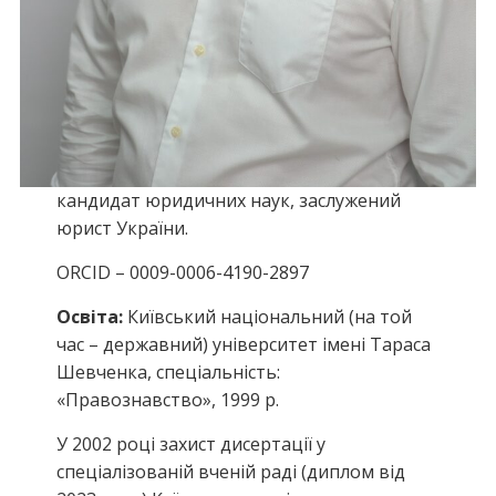
кандидат юридичних наук, заслужений
юрист України.
ORCID – 0009-0006-4190-2897
Освіта:
Київський національний (на той
час – державний) університет імені Тараса
Шевченка, спеціальність:
«Правознавство», 1999 р.
У 2002 році захист дисертації у
спеціалізованій вченій раді (диплом від