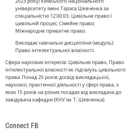
2023 року) Київського національного
університету імені Тараса Шевченка за
спеціальністю 12.00.03.: Цивільне право і
цивільній процес; Сімейне право;
Міжнародне приватне право.
Викладає навчальні дисципліни (модуль):
Право інтелектуальної власності.
Сфера наукових інтересів: Цивільне право, Право
інтелектуальної власності як підгалузь цивільного
права. Понад 25 років досвід викладацької,
наукової, практичної діяльності у сфері права, з
яких 15 років на різних посадах від викладача до
завідувача кафедри (КНУ ім. Т. Шевченка).
Connect FB