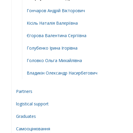
Гончаров Андрій Вікторович
Кісіль Наталія Валеріївна
Єгорова Валентина Сергіївна
Голубенко Ірина Ігорівна
Головко Ольга Михайлівна
Владикін Олександр Насирбегович
Partners
logistical support
Graduates
Самооцінювання