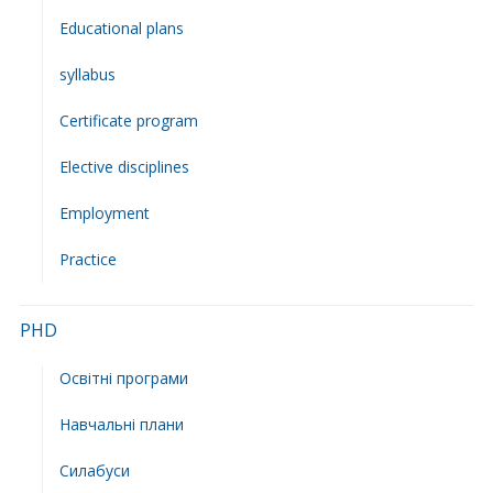
Educational plans
syllabus
Сertificate program
Elective disciplines
Employment
Practice
PHD
Освітні програми
Навчальні плани
Силабуси