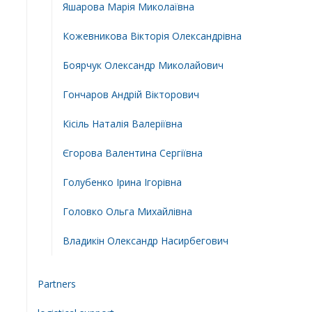
Яшарова Марія Миколаївна
Кожевникова Вікторія Олександрівна
Боярчук Олександр Миколайович
Гончаров Андрій Вікторович
Кісіль Наталія Валеріївна
Єгорова Валентина Сергіївна
Голубенко Ірина Ігорівна
Головко Ольга Михайлівна
Владикін Олександр Насирбегович
Partners