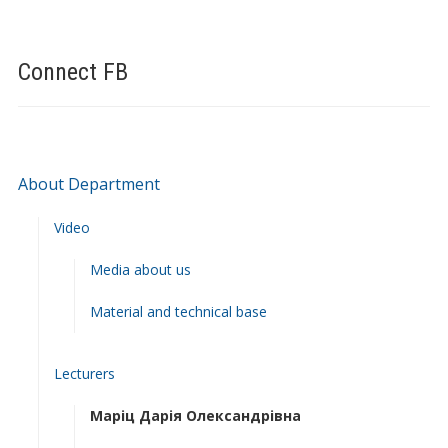
Connect FB
About Department
Video
Media about us
Material and technical base
Lecturers
Маріц Дарія Олександрівна