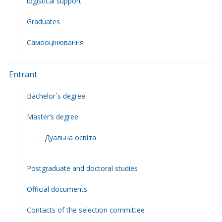
logistical support
Graduates
Самооцінювання
Entrant
Bachelor`s degree
Master’s degree
Дуальна освіта
Postgraduate and doctoral studies
Official documents
Contacts of the selection committee