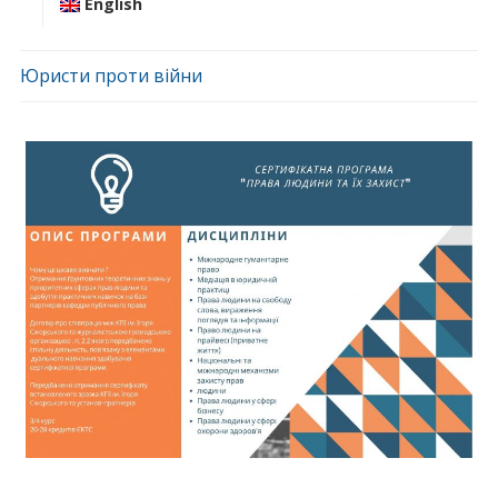
English
Юристи проти війни