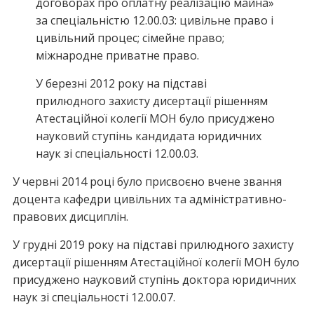
договорах про оплатну реалізацію майна»
за спеціальністю 12.00.03: цивільне право і
цивільний процес; сімейне право;
міжнародне приватне право.
У березні 2012 року на підставі
прилюдного захисту дисертації рішенням
Атестаційної колегії МОН було присуджено
науковий ступінь кандидата юридичних
наук зі спеціальності 12.00.03.
У червні 2014 році було присвоєно вчене звання
доцента кафедри цивільних та адміністративно-
правових дисциплін.
У грудні 2019 року на підставі прилюдного захисту
дисертації рішенням Атестаційної колегії МОН було
присуджено науковий ступінь доктора юридичних
наук зі спеціальності 12.00.07.