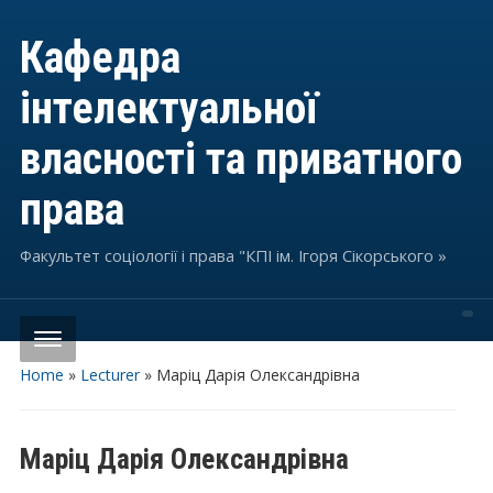
Кафедра
інтелектуальної
власності та приватного
права
Факультет соціології і права "КПІ ім. Ігоря Сікорського »
Home
»
Lecturer
»
Маріц Дарія Олександрівна
Маріц Дарія Олександрівна