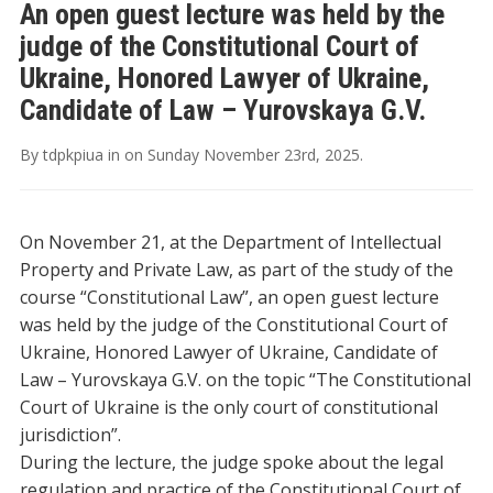
An open guest lecture was held by the
judge of the Constitutional Court of
Ukraine, Honored Lawyer of Ukraine,
Candidate of Law – Yurovskaya G.V.
By
tdpkpiua
in
on
Sunday November 23rd, 2025
.
On November 21, at the Department of Intellectual
Property and Private Law, as part of the study of the
course “Constitutional Law”, an open guest lecture
was held by the judge of the Constitutional Court of
Ukraine, Honored Lawyer of Ukraine, Candidate of
Law – Yurovskaya G.V. on the topic “The Constitutional
Court of Ukraine is the only court of constitutional
jurisdiction”.
During the lecture, the judge spoke about the legal
regulation and practice of the Constitutional Court of