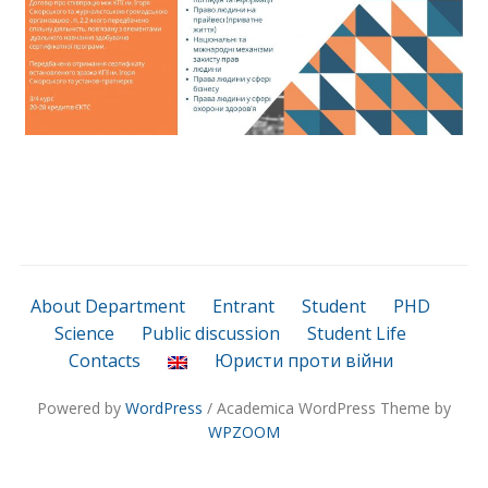
About Department
Entrant
Student
PHD
Science
Public discussion
Student Life
Contacts
Юристи проти війни
Powered by
WordPress
/ Academica WordPress Theme by
WPZOOM