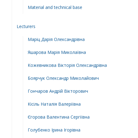
Material and technical base
Lecturers
Маріц Дарія Олександрівна
Яшарова Марія Миколаївна
Кожевникова Вікторія Олександрівна
Боярчук Олександр Миколайович
Гончаров Андрій Вікторович
Кісіль Наталія Валеріївна
Єгорова Валентина Сергіївна
Голубенко Ірина Ігорівна