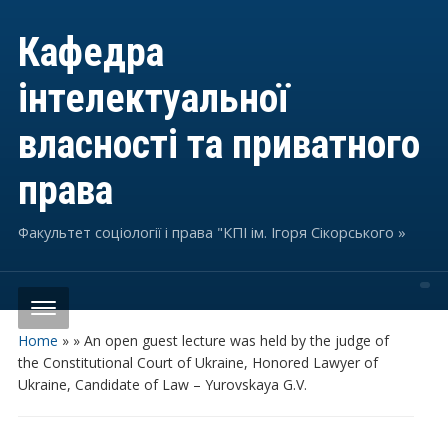
Кафедра
інтелектуальної
власності та приватного
права
Факультет соціології і права "КПІ ім. Ігоря Сікорського »
Home
»
»
An open guest lecture was held by the judge of
the Constitutional Court of Ukraine, Honored Lawyer of
Ukraine, Candidate of Law – Yurovskaya G.V.