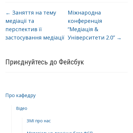
←
Заняття на тему
Міжнародна
медіації та
конференція
перспектив її
“Медіація &
застосування медіації
Університети 2.0”
→
Приєднуйтесь до Фейсбук
Про кафедру
Відео
ЗМІ про нас