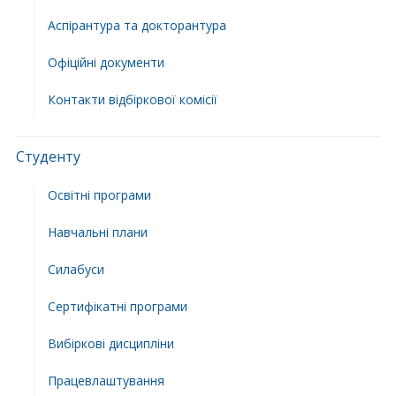
Аспірантура та докторантура
Офіційні документи
Контакти відбіркової комісії
Студенту
Освітні програми
Навчальні плани
Силабуси
Сертифікатні програми
Вибіркові дисципліни
Працевлаштування