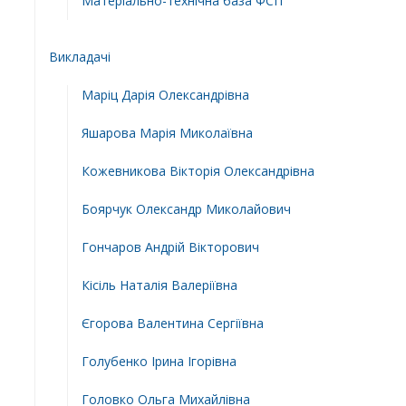
Матеріально-технічна база ФСП
Викладачі
Маріц Дарія Олександрівна
Яшарова Марія Миколаївна
Кожевникова Вікторія Олександрівна
Боярчук Олександр Миколайович
Гончаров Андрій Вікторович
Кісіль Наталія Валеріївна
Єгорова Валентина Сергіївна
Голубенко Ірина Ігорівна
Головко Ольга Михайлівна