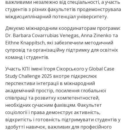
важливими незалежно від спеціальності, а участь
студентів з різних факультетів продемонструвала
міждисциплінарний потенціал університету.
Дякуємо міжнародним координаторам програми:
Dr. Barbara Covarrubias Venegas, Anna Zinenko та
Eithne Knappitsch, які забезпечили методичний
супровід та організаційну підтримку для освітніх
команд і студентів.
Участь КПІ імені Ігоря Сікорського у Global Case
Study Challenge 2025 вкотре підкреслює
перспективи інтеграції в міжнародний
академічний простір, посилення глобальної
співпраці та розвитку компетентностей,
необхідних сучасним фахівцям. Факультет
соціології і права демонструє активність,
відкритість і готовність підтримувати студентів у
здобутті навичок, важливих для професійного