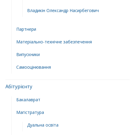
Владикін Олександр Насирбегович
Партнери
Матеріально-технічне забезпечення
Випускники
Самооцінювання
Абітурієнту
Бакалаврат
Магістратура
Дуальна освіта