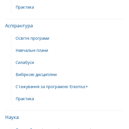
Практика
Аспірантура
Освітні програми
Навчальні плани
Силабуси
Вибіркові дисципліни
Стажування за програмою Erasmus+
Практика
Наука