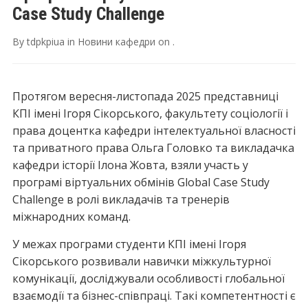
Case Study Challenge
By
tdpkpiua
in
Новини кафедри
on
.
Протягом вересня-листопада 2025 представниці
КПІ імені Ігоря Сікорського, факультету соціології і
права доцентка кафедри інтелектуальної власності
та приватного права Ольга Головко та викладачка
кафедри історії Ілона Жовта, взяли участь у
програмі віртуальних обмінів Global Case Study
Challenge в ролі викладачів та тренерів
міжнародних команд.
У межах програми студенти КПІ імені Ігоря
Сікорського розвивали навички міжкультурної
комунікації, досліджували особливості глобальної
взаємодії та бізнес-співпраці. Такі компетентності є