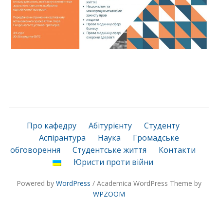
Про кафедру
Абітурієнту
Студенту
Аспірантура
Наука
Громадське
обговорення
Студентське життя
Контакти
Юристи проти війни
Powered by
WordPress
/ Academica WordPress Theme by
WPZOOM