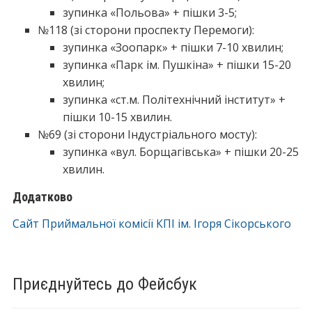
зупинка «Польова» + пішки 3-5;
№118 (зі сторони проспекту Перемоги):
зупинка «Зоопарк» + пішки 7-10 хвилин;
зупинка «Парк ім. Пушкіна» + пішки 15-20
хвилин;
зупинка «ст.м. Політехнічний інститут» +
пішки 10-15 хвилин.
№69 (зі сторони Індустріального мосту):
зупинка «вул. Борщагівська» + пішки 20-25
хвилин.
Додатково
Сайт Приймальної комісії КПІ ім. Ігоря Сікорського
Приєднуйтесь до Фейсбук