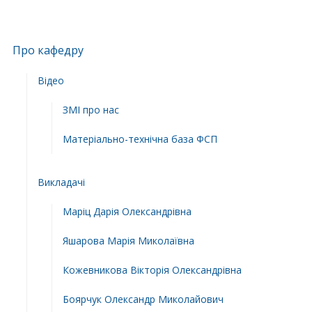
Про кафедру
Відео
ЗМІ про нас
Матеріально-технічна база ФСП
Викладачі
Маріц Дарія Олександрівна
Яшарова Марія Миколаївна
Кожевникова Вікторія Олександрівна
Боярчук Олександр Миколайович