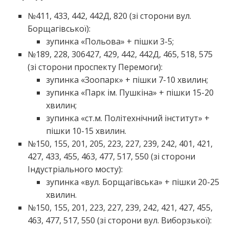
№411, 433, 442, 442Д, 820 (зі сторони вул.
Борщагівської):
зупинка «Польова» + пішки 3-5;
№189, 228, 306427, 429, 442, 442Д, 465, 518, 575
(зі сторони проспекту Перемоги):
зупинка «Зоопарк» + пішки 7-10 хвилин;
зупинка «Парк ім. Пушкіна» + пішки 15-20
хвилин;
зупинка «ст.м. Політехнічний інститут» +
пішки 10-15 хвилин.
№150, 155, 201, 205, 223, 227, 239, 242, 401, 421,
427, 433, 455, 463, 477, 517, 550 (зі сторони
Індустріального мосту):
зупинка «вул. Борщагівська» + пішки 20-25
хвилин.
№150, 155, 201, 223, 227, 239, 242, 421, 427, 455,
463, 477, 517, 550 (зі сторони вул. Виборзької):