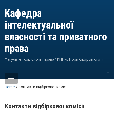
Кафедра
інтелектуальної
власності та приватного
права
Факультет соціології і права "КПІ ім. Ігоря Сікорського »
Home
»
Контакти відбіркової комісії
Контакти відбіркової комісії