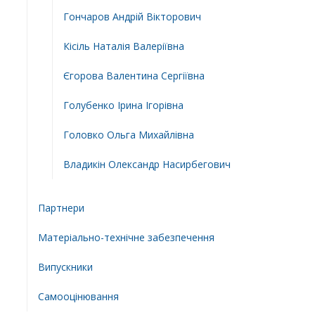
Гончаров Андрій Вікторович
Кісіль Наталія Валеріївна
Єгорова Валентина Сергіївна
Голубенко Ірина Ігорівна
Головко Ольга Михайлівна
Владикін Олександр Насирбегович
Партнери
Матеріально-технічне забезпечення
Випускники
Самооцінювання