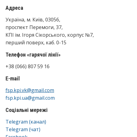
Адреса
Україна, м. Київ, 03056,
проспект Перемоги, 37,
КПІ ім. Ігоря Сікорського, корпус №7,
перший поверх, каб. 0-15
Телефон «гарячої лінії»
+38 (066) 807 59 16
E-mail
fsp.kpi.vk@gmail.com
fsp.kpi.ua@gmail.com
Соціальні мережі
Telegram (канал)
Telegram (чат)