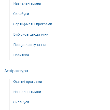
Навчальні плани
Силабуси
Сертифікатні програми
Вибіркові дисципліни
Працевлаштування
Практика
Аспірантура
Освітні програми
Навчальні плани
Силабуси