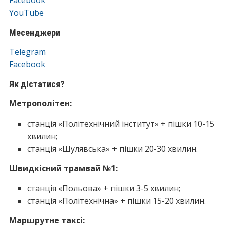
Facebook
YouTube
Месенджери
Telegram
Facebook
Як дістатися?
Метрополітен:
станція «Політехнічний інститут» + пішки 10-15
хвилин;
станція «Шулявська» + пішки 20-30 хвилин.
Швидкісний трамвай №1:
станція «Польова» + пішки 3-5 хвилин;
станція «Політехнічна» + пішки 15-20 хвилин.
Маршрутне таксі: