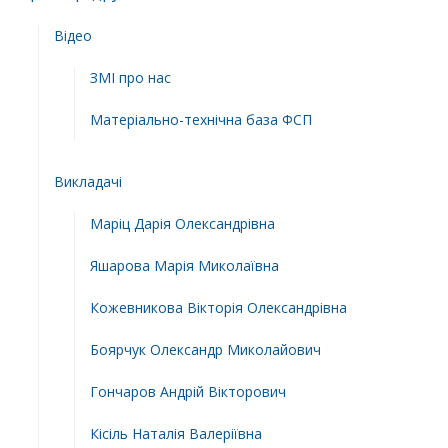
Відео
ЗМІ про нас
Матеріально-технічна база ФСП
Викладачі
Маріц Дарія Олександрівна
Яшарова Марія Миколаївна
Кожевникова Вікторія Олександрівна
Боярчук Олександр Миколайович
Гончаров Андрій Вікторович
Кісіль Наталія Валеріївна