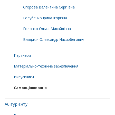
Єгорова Валентина Сергіївна
Голубенко Ірина Ігорівна
Головко Ольга Михайлівна
Владикін Олександр Насирбегович
Партнери
Матеріально-технічне забезпечення
Випускники
Самооцінювання
Абітурієнту