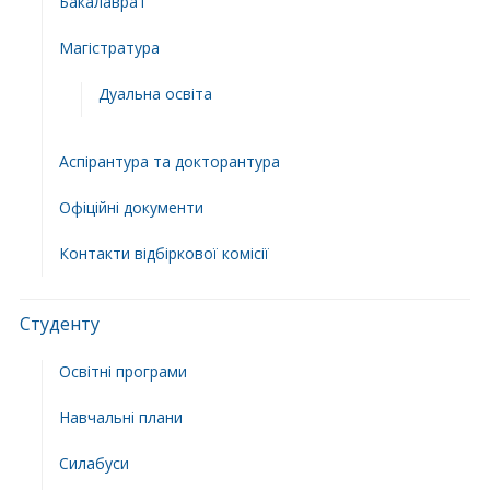
Бакалаврат
Магістратура
Дуальна освіта
Аспірантура та докторантура
Офіційні документи
Контакти відбіркової комісії
Студенту
Освітні програми
Навчальні плани
Силабуси