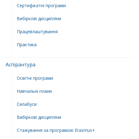
Сертифікатні програми
Вибіркові дисципліни
Працевлаштування
Практика
Аспірантура
Освітні програми
Навчальні плани
Силабуси
Вибіркові дисципліни
Стажування за програмою Erasmus+