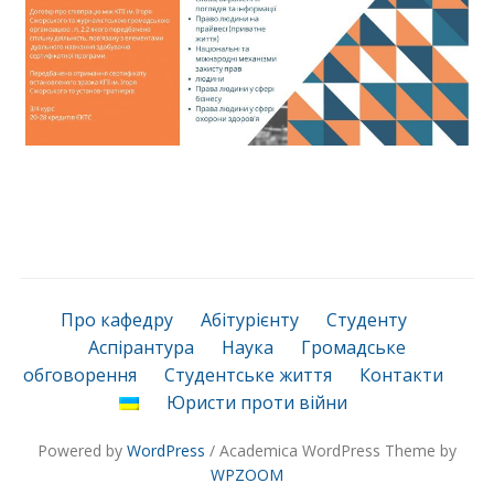
Про кафедру
Абітурієнту
Студенту
Аспірантура
Наука
Громадське
обговорення
Студентське життя
Контакти
Юристи проти війни
Powered by
WordPress
/ Academica WordPress Theme by
WPZOOM