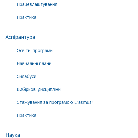
Працевлаштування
Практика
Аспірантура
Освітні програми
Навчальні плани
Силабуси
Вибіркові дисципліни
Стажування за програмою Erasmus+
Практика
Наука