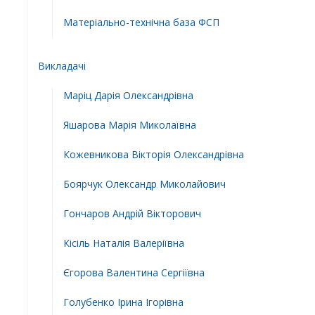
Матеріально-технічна база ФСП
Викладачі
Маріц Дарія Олександрівна
Яшарова Марія Миколаївна
Кожевникова Вікторія Олександрівна
Боярчук Олександр Миколайович
Гончаров Андрій Вікторович
Кісіль Наталія Валеріївна
Єгорова Валентина Сергіївна
Голубенко Ірина Ігорівна