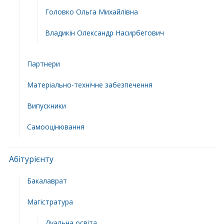
Головко Ольга Михайлівна
Владикін Олександр Насирбегович
Партнери
Матеріально-технічне забезпечення
Випускники
Самооцінювання
Абітурієнту
Бакалаврат
Магістратура
Дуальна освіта