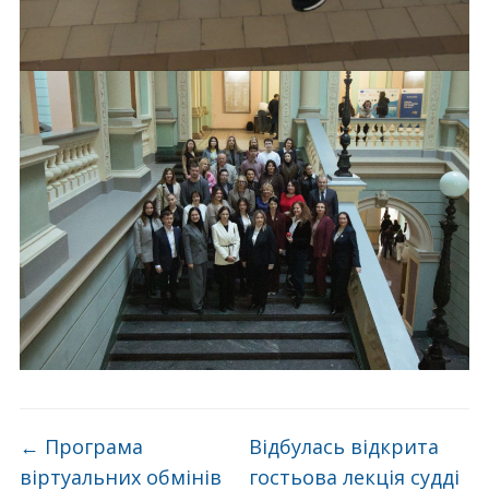
←
Програма
Відбулась відкрита
віртуальних обмінів
гостьова лекція судді