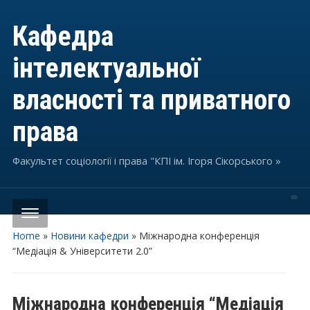
Кафедра
інтелектуальної
власності та приватного
права
Факультет соціології і права "КПІ ім. Ігоря Сікорського »
Home
»
Новини кафедри
»
Міжнародна конференція
“Медіація & Університети 2.0”
Міжнародна конференція “Медіація