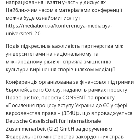
напрацювання і взяти участь у дискусіях.
Найближчим часом з матеріалами конференції
можна буде ознайомитися тут:
https://mediation.ua/konferenciya-mediaciya-
universiteti-2.0
Подія підкреслила важливість партнерства між
університетами на національному та
міжнародному рівнях і сприяла зміцненню
культури вирішення спорів шляхом медіації.
Конференція організована за фінансової підтримки
Європейського Союзу, наданої в рамках проєкту
Право-Justice, проєкту CONSENT та проєкту
«Посилення процесу вступу України до ЄС у сфері
верховенства права – (3E4U)», що впроваджується
Deutsche Gesellschaft für Internationale
Zusammenarbeit (GIZ) GmbH за дорученням
Федерального міністерства закордонних справ