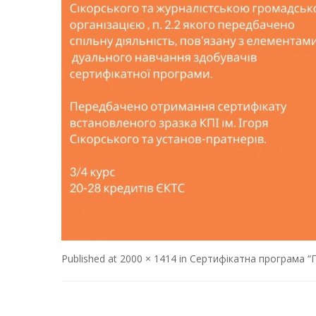
Published
at
2000 × 1414
in
Сертифікатна програма “П