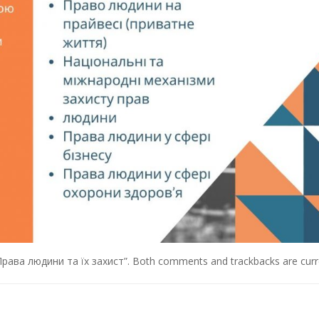
рава людини та їх захист”
. Both comments and trackbacks are curre