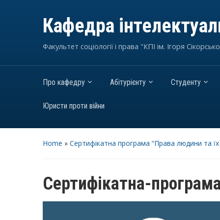
Кафедра інтелектуаль
Факультет соціології і права "КПІ ім. Ігоря Сікорсько
Про кафедру
Абітурієнту
Студенту
Юристи проти війни
Home
»
Сертифікатна програма “Права людини та їх
Сертифікатна-програма