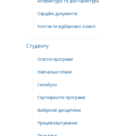
Аспірантура та докторантура
Офіційні документи
Контакти відбіркової комісії
Студенту
Освітні програми
Навчальні плани
Силабуси
Сертифікатні програми
Вибіркові дисципліни
Працевлаштування
Практика