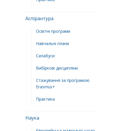
Аспірантура
Освітні програми
Навчальні плани
Силабуси
Вибіркові дисципліни
Стажування за програмою
Erasmus+
Практика
Наука
Європейська інтеграція щодо