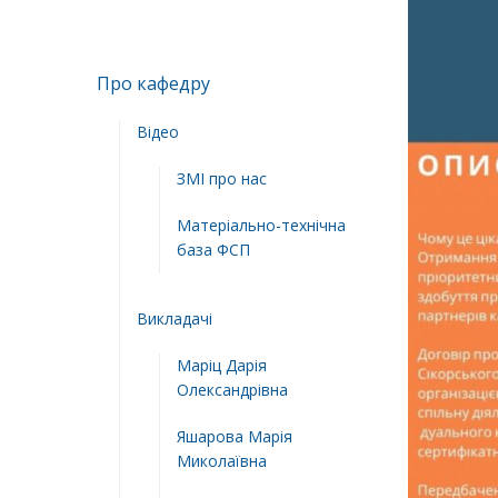
Про кафедру
Відео
ЗМІ про нас
Матеріально-технічна
база ФСП
Викладачі
Маріц Дарія
Олександрівна
Яшарова Марія
Миколаївна