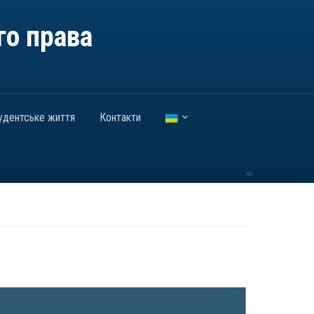
го права
удентське життя
Контакти