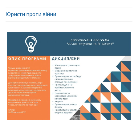
Юристи проти війни