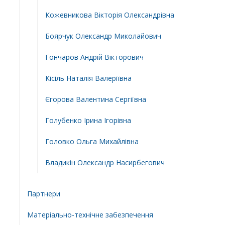
Кожевникова Вікторія Олександрівна
Боярчук Олександр Миколайович
Гончаров Андрій Вікторович
Кісіль Наталія Валеріївна
Єгорова Валентина Сергіївна
Голубенко Ірина Ігорівна
Головко Ольга Михайлівна
Владикін Олександр Насирбегович
Партнери
Матеріально-технічне забезпечення