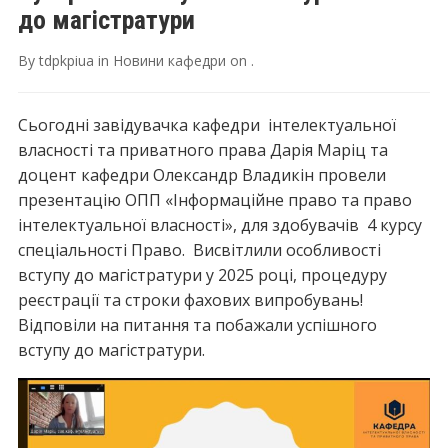
до магістратури
By
tdpkpiua
in
Новини кафедри
on
.
Сьогодні завідувачка кафедри інтелектуальної
власності та приватного права Дарія Маріц та
доцент кафедри Олександр Владикін провели
презентацію ОПП «Інформаційне право та право
інтелектуальної власності», для здобувачів 4 курсу
спеціальності Право. Висвітлили особливості
вступу до магістратури у 2025 році, процедуру
реєстрації та строки фахових випробувань!
Відповіли на питання та побажали успішного
вступу до магістратури.