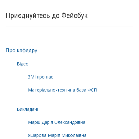
Приєднуйтесь до Фейсбук
Про кафедру
Відео
ЗМІ про нас
Матеріально-технічна база ФСП
Викладачі
Маріц Дарія Олександрівна
Яшарова Марія Миколаївна