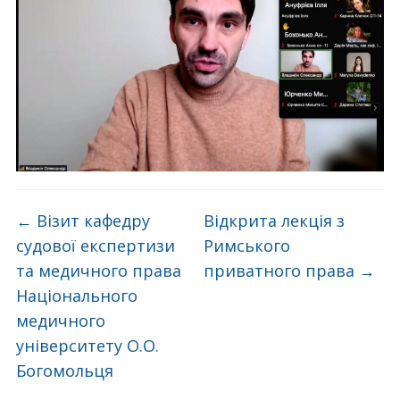
←
Візит кафедру
Відкрита лекція з
судової експертизи
Римського
та медичного права
приватного права
→
Національного
медичного
університету О.О.
Богомольця